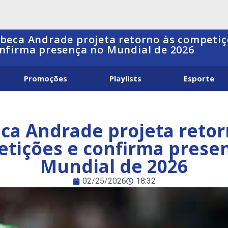
beca Andrade projeta retorno às competiç
nfirma presença no Mundial de 2026
Promoções
Playlists
Esporte
ca Andrade projeta retor
tições e confirma prese
Mundial de 2026
02/25/2026
18:32