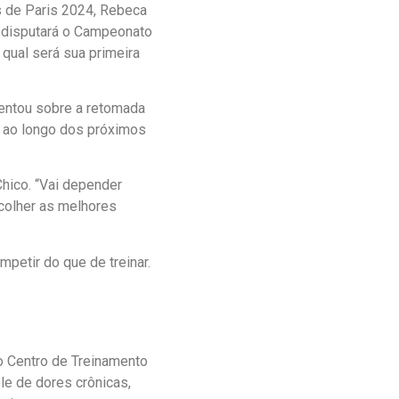
 de Paris 2024, Rebeca
ue disputará o Campeonato
qual será sua primeira
mentou sobre a retomada
s ao longo dos próximos
hico. “Vai depender
colher as melhores
petir do que de treinar.
o Centro de Treinamento
ole de dores crônicas,