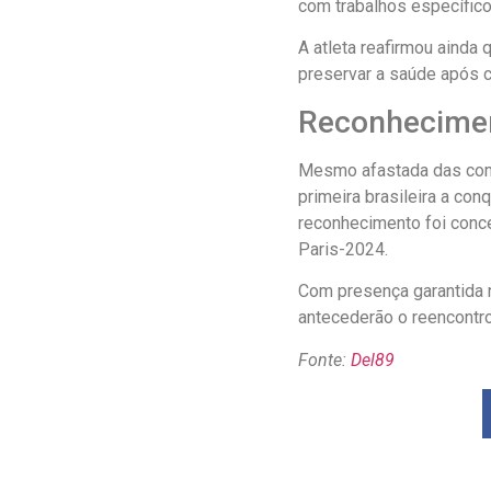
com trabalhos específico
A atleta reafirmou ainda 
preservar a saúde após ci
Reconhecimen
Mesmo afastada das comp
primeira brasileira a con
reconhecimento foi conc
Paris-2024.
Com presença garantida n
antecederão o reencontr
Fonte:
Del89