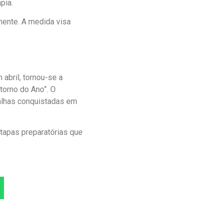
pia.
rmente. A medida visa
abril, tornou-se a
torno do Ano”. O
dalhas conquistadas em
tapas preparatórias que