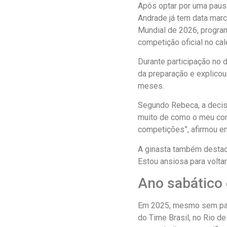
Após optar por uma paus
Andrade já tem data marc
Mundial de 2026, program
competição oficial no cal
Durante participação no 
da preparação e explicou
meses.
Segundo Rebeca, a decisã
muito de como o meu corp
competições”, afirmou em
A ginasta também destaco
Estou ansiosa para voltar
Ano sabático 
Em 2025, mesmo sem parti
do Time Brasil, no Rio de