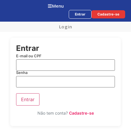
Menu
Entrar
Cadastre-se
Login
Entrar
E-mail ou CPF
Senha
Entrar
Não tem conta?
Cadastre-se