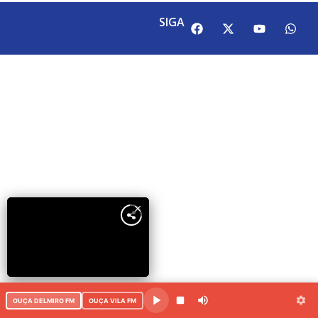
SIGA
OUÇA DELMIRO FM
OUÇA VILA FM