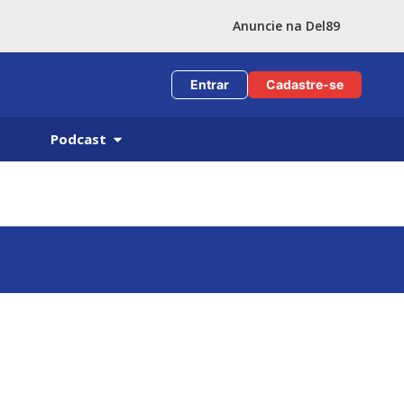
Anuncie na Del89
Entrar
Cadastre-se
Podcast