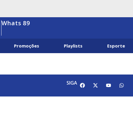
Whats 89
Promoções
Playlists
Esporte
SIGA