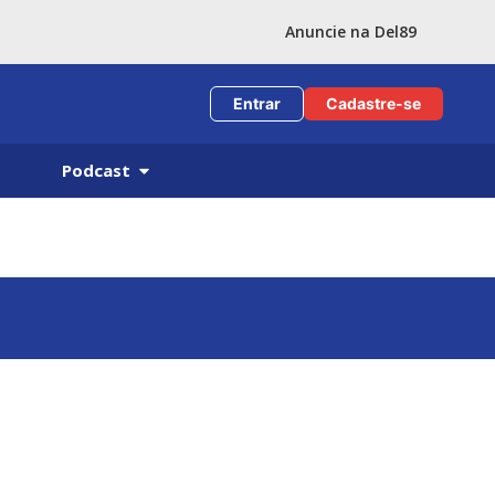
Anuncie na Del89
Entrar
Cadastre-se
Podcast