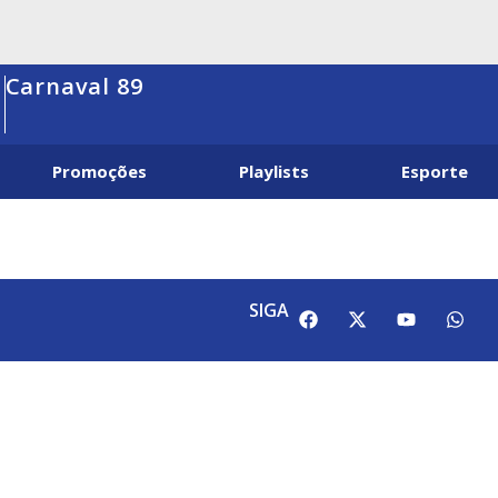
Carnaval 89
Promoções
Playlists
Esporte
SIGA