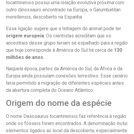
tocantinensis possui uma relação evolutiva próxima com
outro dinossauro encontrado na Europa, o Garumbatitan
morellensis, descoberto na Espanha.
Essa ligação sugere que a linhagem do animal pode ter
origem europeia
. Os cientistas acreditam que os
ancestrais desse grupo teriam se espalhado para a região
que hoje corresponde à América do Sul há cerca de
130
milhões de anos
.
Naquela época, partes da América do Sul, da África e da
Europa ainda possuíam conexões terrestres. Esse cenário
teria permitido a migração de diferentes espécies antes
da abertura completa do Oceano Atlântico.
Origem do nome da espécie
O nome Dasosaurus tocantinensis faz referência à região
onde os fósseis foram encontrados. A denominação inclui
elementos ligados ao local da descoberta, especialmente