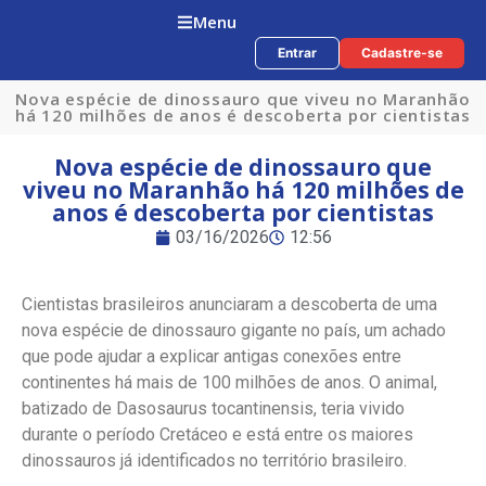
Menu
Entrar
Cadastre-se
Nova espécie de dinossauro que viveu no Maranhão
há 120 milhões de anos é descoberta por cientistas
Nova espécie de dinossauro que
viveu no Maranhão há 120 milhões de
anos é descoberta por cientistas
03/16/2026
12:56
Cientistas brasileiros anunciaram a descoberta de uma
nova espécie de dinossauro gigante no país, um achado
que pode ajudar a explicar antigas conexões entre
continentes há mais de 100 milhões de anos. O animal,
batizado de Dasosaurus tocantinensis, teria vivido
durante o período Cretáceo e está entre os maiores
dinossauros já identificados no território brasileiro.