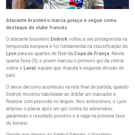
Atacante brasileiro marca golaço e segue como
destaque do clube francês
O atacante brasileiro
Endrick
voltou a ser protagonista na
temporada europeia e foi fundamental na classificação do
Lyon
para as quartas de final da
Copa da França
. Nesta
quarta-feira (5), o jovem marcou o primeiro gol da vitória
sobre o
Laval
, equipe que disputa a segunda divisão do
país.
O lance decisivo aconteceu na reta final da partida, quando
Endrick mostrou habilidade ao driblar um marcador e
finalizar com precisão no ângulo. Nos acréscimos, o Lyon
ampliou o placar após um gol contra do adversário,
garantindo o resultado positivo e a vaga na próxima fase
do torneio.
Desde que chegou ao futebol francês, o brasileiro