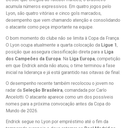
acumula números expressivos. Em quatro jogos pelo
Lyon, são quatro vitórias e cinco gols marcados,
desempenho que vem chamando atenção e consolidando
o atacante como peça importante na equipe.
O bom momento do clube não se limita à Copa da França.
O Lyon ocupa atualmente a quarta colocação da
Ligue 1
,
posição que assegura classificação direta para a
Liga
dos Campeões da Europa
. Na
Liga Europa
, competição
em que Endrick ainda não atuou, o time terminou a fase
inicial na liderança e já está garantido nas oitavas de final.
O desempenho recente também recolocou o jovem no
radar da
Seleção Brasileira
, comandada por Carlo
Ancelotti. O atacante aparece como um dos possíveis
nomes para a próxima convocação antes da Copa do
Mundo de 2026.
Endrick segue no Lyon por empréstimo até o fim da