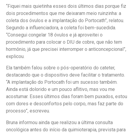
“Fiquei mais quietinha esses dois últimos dias porque fiz
dois procedimentos que me deixaram meio ruinzinha: a
coleta dos óvulos e a implantação do Portocath”, relatou.
Segundo a influenciadora, a coleta foi bem-sucedida.
“Consegui congelar 18 óvulos e já aproveitei o
procedimento para colocar o DIU de cobre, que não tem
hormônio, já que precisei interromper o anticoncepcional”,
explicou.
Ela também falou sobre o pós-operatório do cateter,
destacando que o dispositivo deve facilitar o tratamento.
“A implantação do Portocath foi um sucesso também.
Ainda está dolorido e um pouco aflitivo, mas vou me
acostumar. Esses últimos dias foram bem puxados, estou
com dores e desconfortos pelo corpo, mas faz parte do
processo”, escreveu.
Bruna informou ainda que realizou a última consulta
oncológica antes do início da quimioterapia, prevista para