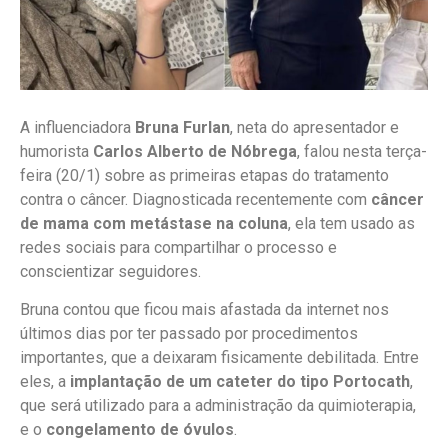
A influenciadora
Bruna Furlan
, neta do apresentador e
humorista
Carlos Alberto de Nóbrega
, falou nesta terça-
feira (20/1) sobre as primeiras etapas do tratamento
contra o câncer. Diagnosticada recentemente com
câncer
de mama com metástase na coluna
, ela tem usado as
redes sociais para compartilhar o processo e
conscientizar seguidores.
Bruna contou que ficou mais afastada da internet nos
últimos dias por ter passado por procedimentos
importantes, que a deixaram fisicamente debilitada. Entre
eles, a
implantação de um cateter do tipo Portocath
,
que será utilizado para a administração da quimioterapia,
e o
congelamento de óvulos
.