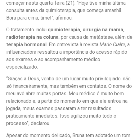
começar nesta quarta-feira (21). “Hoje tive minha última
consulta antes da quimioterapia, que começa amanhã.
Bora para cima, time!”, afirmou.
O tratamento inclui
quimioterapia, cirurgia na mama,
radioterapia na coluna
, por causa da metástase, além de
terapia hormonal
. Em entrevista à revista
Marie Claire
, a
influenciadora ressaltou a importância do acesso rápido
aos exames e ao acompanhamento médico
especializado.
“Graças a Deus, venho de um lugar muito privilegiado, não
só financeiramente, mas também em contatos. O nome do
meu avô abre muitas portas. Meu médico é muito bem
relacionado e, a partir do momento em que ele entrou na
jogada, meus exames passaram a ter resultados
praticamente imediatos. Isso agilizou muito todo o
processo”, declarou.
Apesar do momento delicado, Bruna tem adotado um tom