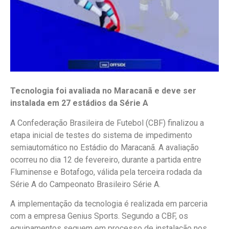
Tecnologia foi avaliada no Maracanã e deve ser
instalada em 27 estádios da Série A
A Confederação Brasileira de Futebol (CBF) finalizou a
etapa inicial de testes do sistema de impedimento
semiautomático no Estádio do Maracanã. A avaliação
ocorreu no dia 12 de fevereiro, durante a partida entre
Fluminense e Botafogo, válida pela terceira rodada da
Série A do Campeonato Brasileiro Série A.
A implementação da tecnologia é realizada em parceria
com a empresa Genius Sports. Segundo a CBF, os
equipamentos seguem em processo de instalação nos