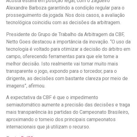
Acosta estava em posição legal, com o zagueiro
Alexandre Barboza garantindo a condição regular para o
prosseguimento da jogada. Nos dois casos, a avaliação
tecnológica coincidiu com as decisões da arbitragem.
Presidente do Grupo de Trabalho da Arbitragem da CBF,
Netto Goes destacou a importância da inovação. “O uso da
tecnologia é voltado para otimizar a decisão do árbitro em
campo, oferecendo ferramentas para que ele tome a
melhor decisão. Isto realmente vai tornar muito mais
transparente o jogo, expondo para o torcedor, para o
dirigente, as decisões com bastante clareza por meio de
imagens”, afirmou.
A expectativa da CBF é que o impedimento
semiautomático aumente a precisão das decisões e traga
mais transparência às partidas do Campeonato Brasileiro,
aproximando o torneio dos principais campeonatos
internacionais que já utilizam o recurso.