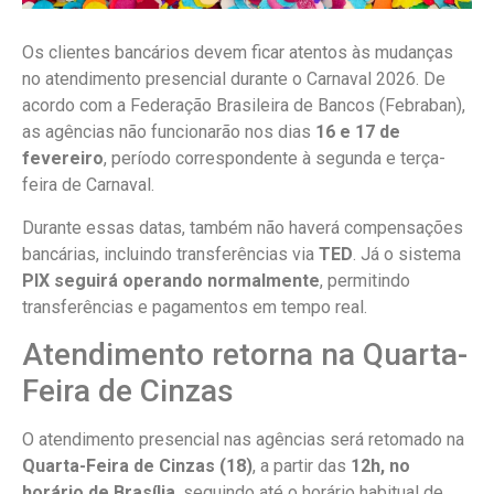
Os clientes bancários devem ficar atentos às mudanças
no atendimento presencial durante o Carnaval 2026. De
acordo com a Federação Brasileira de Bancos (Febraban),
as agências não funcionarão nos dias
16 e 17 de
fevereiro
, período correspondente à segunda e terça-
feira de Carnaval.
Durante essas datas, também não haverá compensações
bancárias, incluindo transferências via
TED
. Já o sistema
PIX seguirá operando normalmente
, permitindo
transferências e pagamentos em tempo real.
Atendimento retorna na Quarta-
Feira de Cinzas
O atendimento presencial nas agências será retomado na
Quarta-Feira de Cinzas (18)
, a partir das
12h, no
horário de Brasília
, seguindo até o horário habitual de