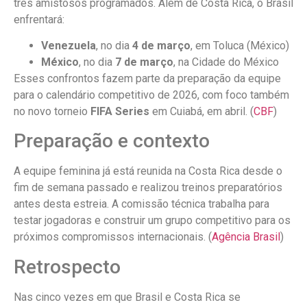
três amistosos programados. Além de Costa Rica, o Brasil
enfrentará:
Venezuela
, no dia
4 de março
, em Toluca (México)
México
, no dia
7 de março
, na Cidade do México
Esses confrontos fazem parte da preparação da equipe
para o calendário competitivo de 2026, com foco também
no novo torneio
FIFA Series
em Cuiabá, em abril. (
CBF
)
Preparação e contexto
A equipe feminina já está reunida na Costa Rica desde o
fim de semana passado e realizou treinos preparatórios
antes desta estreia. A comissão técnica trabalha para
testar jogadoras e construir um grupo competitivo para os
próximos compromissos internacionais. (
Agência Brasil
)
Retrospecto
Nas cinco vezes em que Brasil e Costa Rica se