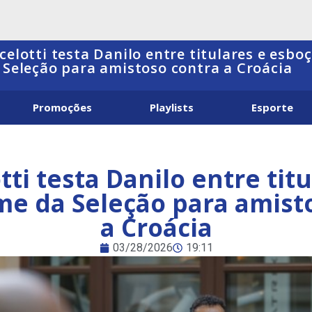
celotti testa Danilo entre titulares e esbo
 Seleção para amistoso contra a Croácia
Promoções
Playlists
Esporte
tti testa Danilo entre titu
me da Seleção para amist
a Croácia
03/28/2026
19:11