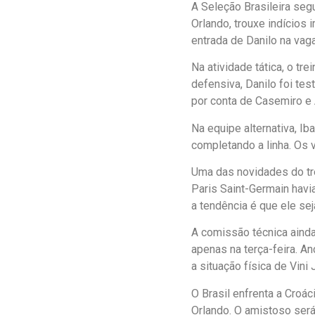
A Seleção Brasileira seg
Orlando, trouxe indícios 
entrada de Danilo na vag
Na atividade tática, o tr
defensiva, Danilo foi te
por conta de Casemiro e
Na equipe alternativa, Ib
completando a linha. Os 
Uma das novidades do tre
Paris Saint-Germain havi
a tendência é que ele sej
A comissão técnica ainda 
apenas na terça-feira. A
a situação física de Vini J
O Brasil enfrenta a Croác
Orlando. O amistoso ser